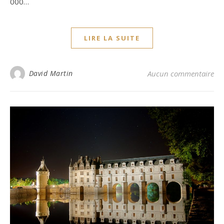
000…
LIRE LA SUITE
David Martin
Aucun commentaire