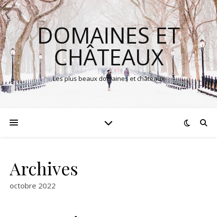
DOMAINES ET
CHÂTEAUX
Les plus beaux domaines et châteaux
Archives
octobre 2022